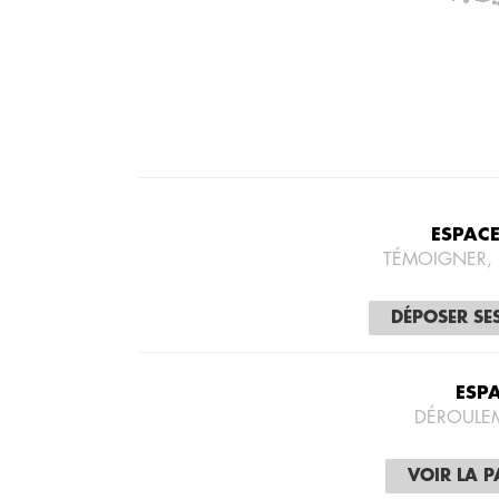
ESPAC
TÉMOIGNER,
DÉPOSER SE
ESP
DÉROULE
VOIR LA 