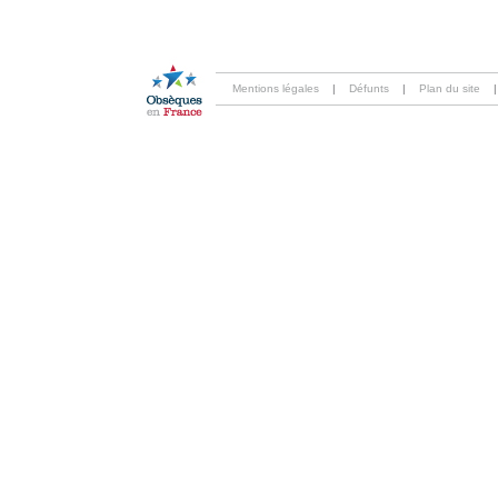
Mentions légales
|
Défunts
|
Plan du site
|