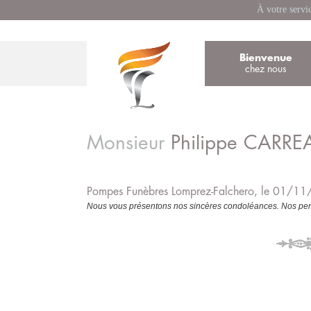
À votre servi
Bienvenue
chez nous
Monsieur
Philippe
CARRE
Pompes Funèbres Lomprez-Falchero, le 01/1
Nous vous présentons nos sincères condoléances. Nos pens