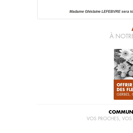
Madame Ghislaine LEFEBVRE sera to
À NOTRE
OFFRIR
DES FL
GERBES,
COMMUNI
VOS PROCHES, VOS