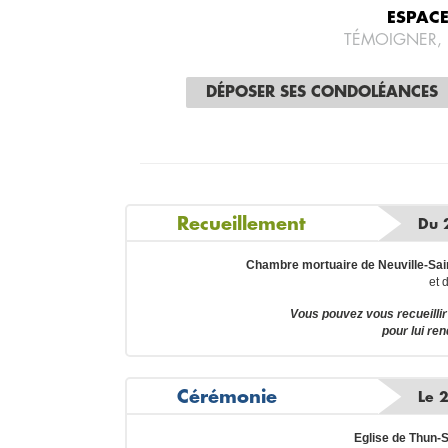
ESPAC
TÉMOIGNER,
DÉPOSER SES CONDOLÉANCES
Recueillement
Du 
Chambre mortuaire de Neuville-Sain
et 
Vous pouvez vous recueill
pour lui re
Cérémonie
Le 
Eglise de Thun-S