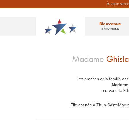
À votre servi
Bienvenue
chez nous
Madame
Ghisl
Les proches et la famille ont
_
Madame 
survenu le 26
Elle est née à Thun-Saint-Martin,