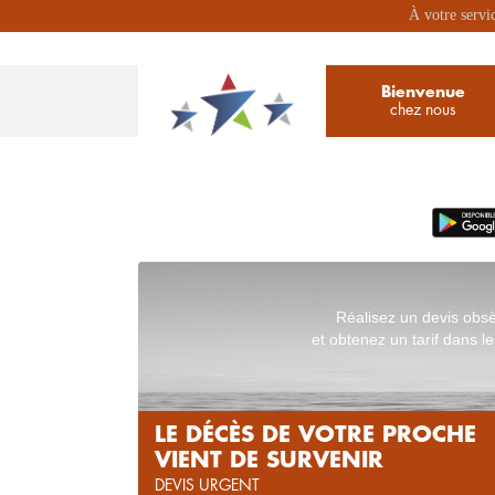
À votre servi
Bienvenue
chez nous
Réalisez un devis obs
et obtenez un tarif dans le
LE DÉCÈS DE VOTRE PROCHE
VIENT DE SURVENIR
DEVIS URGENT