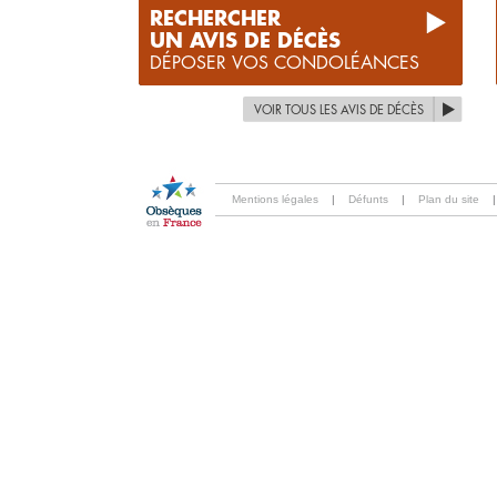
RECHERCHER
UN AVIS DE DÉCÈS
DÉPOSER VOS CONDOLÉANCES
VOIR TOUS LES AVIS DE DÉCÈS
Mentions légales
|
Défunts
|
Plan du site
|