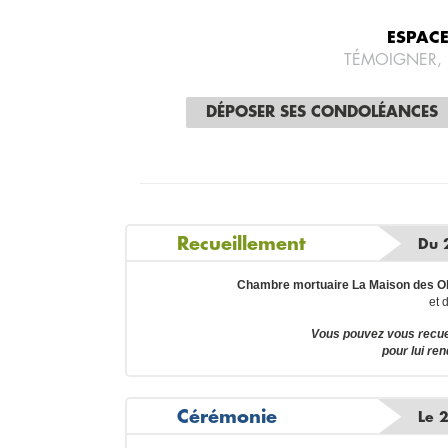
ESPAC
TÉMOIGNER,
DÉPOSER SES CONDOLÉANCES
Recueillement
Du 
Chambre mortuaire La Maison des Ob
et 
Vous pouvez vous recue
pour lui re
Cérémonie
Le 