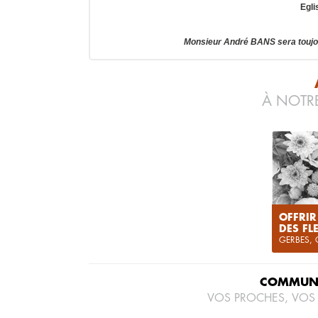
Egli
Monsieur André BANS sera toujo
À NOTRE
OFFRIR
DES FL
GERBES,
COMMUNI
VOS PROCHES, VOS