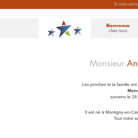
À votre servi
Bienvenue
chez nous
Monsieur
An
Les proches et la famille ont
_
Mons
survenu le 18
Il est né à Montigny-en-Cam
Tout notre s