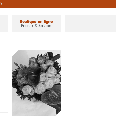
7)
Boutique en ligne
l
Produits & Services