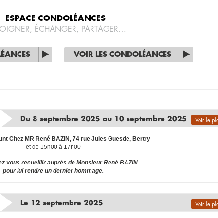
ESPACE CONDOLÉANCES
OIGNER, ÉCHANGER, PARTAGER…
LÉANCES
VOIR LES CONDOLÉANCES
Du 8 septembre 2025 au 10 septembre 2025
Voir le pl
funt Chez MR René BAZIN, 74 rue Jules Guesde, Bertry
et de 15h00 à 17h00
z vous recueillir auprès de Monsieur René BAZIN
pour lui rendre un dernier hommage.
Le 12 septembre 2025
Voir le pl