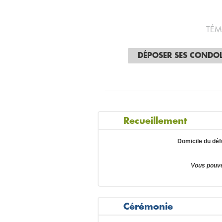
TÉM
DÉPOSER SES CONDO
Recueillement
Domicile du dé
Vous pouve
Cérémonie