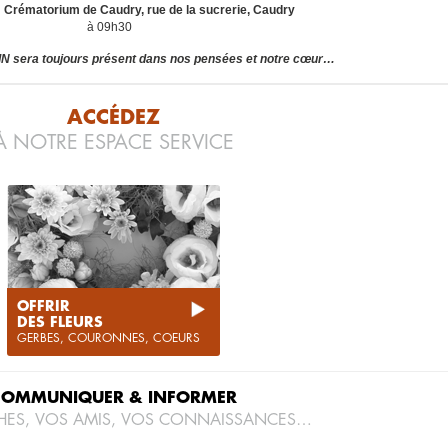
Crématorium de Caudry, rue de la sucrerie, Caudry
à 09h30
N sera toujours présent dans nos pensées et notre cœur…
ACCÉDEZ
À NOTRE ESPACE SERVICE
OFFRIR
DES FLEURS
GERBES, COURONNES, COEURS
COMMUNIQUER & INFORMER
HES, VOS AMIS, VOS CONNAISSANCES…