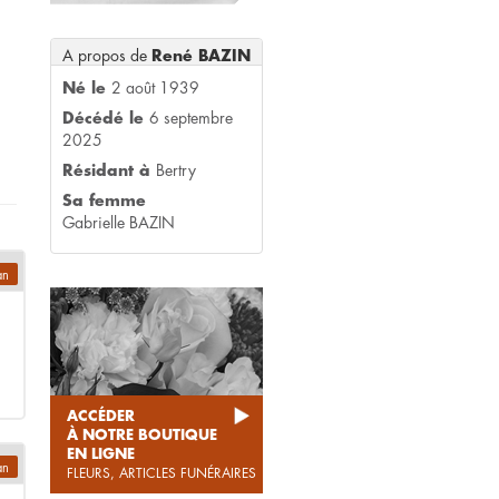
A propos de
René BAZIN
Né le
2 août 1939
Décédé le
6 septembre
2025
Résidant à
Bertry
Sa femme
Gabrielle BAZIN
an
ACCÉDER
À NOTRE BOUTIQUE
EN LIGNE
an
FLEURS, ARTICLES FUNÉRAIRES