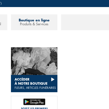
7)
Boutique en ligne
l
Produits & Services
ACCÉDER
À NOTRE BOUTIQUE
FLEURS, ARTICLES FUNÉRAIRES
SOYEZ LES PREMIERS