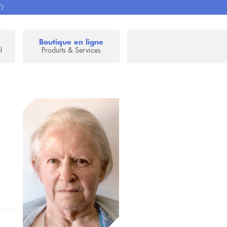
7)
Boutique en ligne
l
Produits & Services