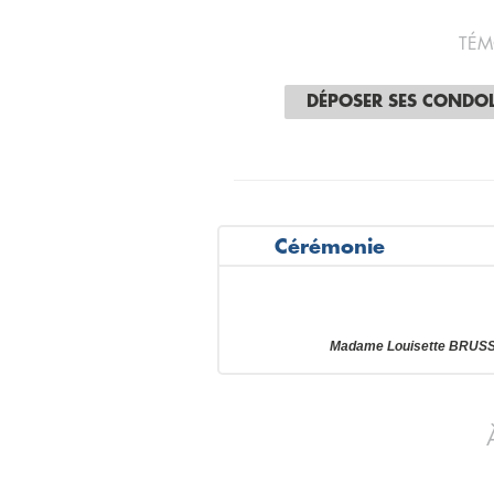
TÉM
DÉPOSER SES CONDO
Cérémonie
Madame Louisette BRUSSE