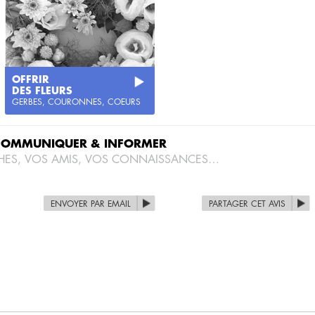
OFFRIR
DES FLEURS
GERBES, COURONNES, COEURS
COMMUNIQUER & INFORMER
HES, VOS AMIS, VOS CONNAISSANCES…
ENVOYER PAR EMAIL
PARTAGER CET AVIS