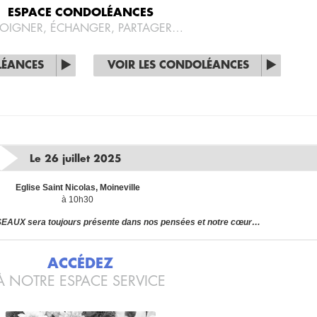
ESPACE CONDOLÉANCES
OIGNER, ÉCHANGER, PARTAGER…
LÉANCES
VOIR LES CONDOLÉANCES
Le 26 juillet 2025
Eglise Saint Nicolas, Moineville
à 10h30
AUX sera toujours présente dans nos pensées et notre cœur…
ACCÉDEZ
À NOTRE ESPACE SERVICE