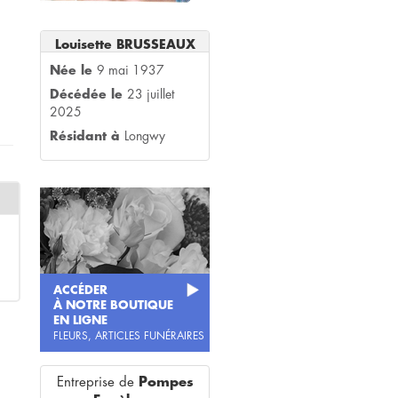
Louisette BRUSSEAUX
Née le
9 mai 1937
Décédée le
23 juillet
2025
Résidant à
Longwy
ACCÉDER
À NOTRE BOUTIQUE
EN LIGNE
FLEURS, ARTICLES FUNÉRAIRES
Entreprise de
Pompes