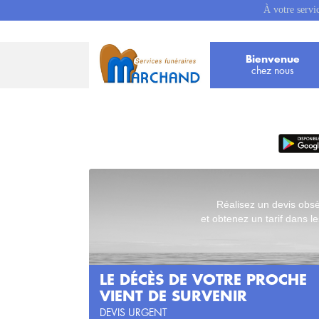
À votre servi
Bienvenue
chez nous
Réalisez un devis obs
et obtenez un tarif dans le
LE DÉCÈS DE VOTRE PROCHE
VIENT DE SURVENIR
DEVIS URGENT