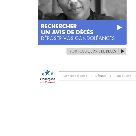
RECHERCHER
UN AVIS DE DÉCÈS
DÉPOSER VOS CONDOLÉANCES
VOIR TOUS LES AVIS DE DÉCÈS
Mentions légales
|
Défunts
|
Plan du site
|