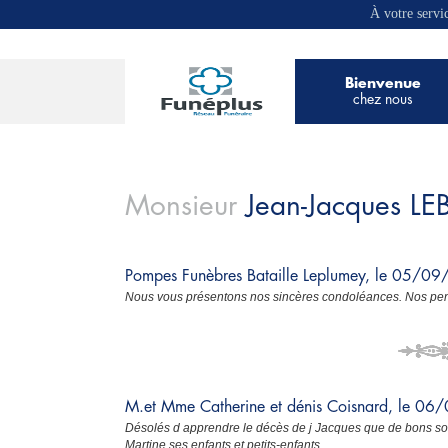
À votre servi
Bienvenue
chez nous
Monsieur
Jean-Jacques
LE
Pompes Funèbres Bataille Leplumey, le 05/0
Nous vous présentons nos sincères condoléances. Nos pens
M.et Mme Catherine et dénis Coisnard, le 0
Désolés d apprendre le décès de j Jacques que de bons s
Martine.ses enfants et petits-enfants