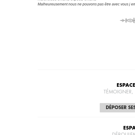
Malheureusement nous ne pouvons pas être avec vous j emb
ESPAC
TÉMOIGNER,
DÉPOSER SE
ESP
DÉROULE