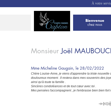
À votre servi
Bienvenue
chez nous
Monsieur
Joël
MAUBOUC
Mme Micheline Gaugain, le 28/02/2022
Chère Louise-Anne, je viens d'apprendre la triste nouvelle q
douloureux moment . Il restera dans mes souvenirs des jo
ainsi qu'à toute ta famille .
Sincères condoléances et de tout cœur avec toi .
Mes pensées t'accompagnent , je t'embrasse bien bien fort