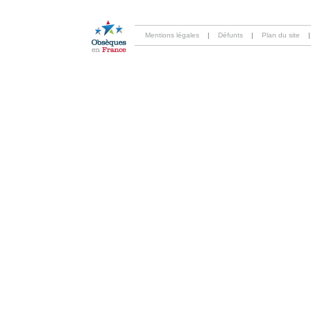
Mentions légales
|
Défunts
|
Plan du site
|