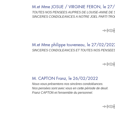
M.et Mme JOSUE / VIRGINIE FERON, le 27
TOUTES NOS PENSEES AUPRES DE LOUISE-ANNE DE S
SINCERES CONDOLEANCES A NOTRE JOEL PARTI TRO
M.et Mme philippe touveneau, le 27/02/202
SINCERES CONDOLEANCES ET TOUTES NOS PENSEES 
M. CAPTON Franz, le 26/02/2022
Nous vous présentons nos sincères condoléances.
Nos pensées sont avec vous en cette période de deuil.
Franz CAPTON et l'ensemble du personnel.