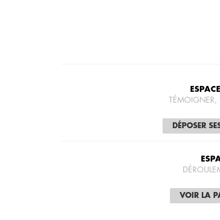
ESPAC
TÉMOIGNER,
DÉPOSER SE
ESP
DÉROULE
VOIR LA 