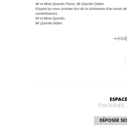
Mr et Mme Quentin Pierre, Mr Quentin Didier.
N'ayant pu vous assister lors de la cérémonie d'au revoir 
condoléances.
Mr et Mme Quentin.
Mr Quentin didier
ESPAC
TÉMOIGNER,
DÉPOSER SE