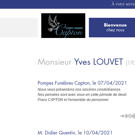
À votre servi
Bienvenue
chez nous
Monsieur
Yves
LOUVET
(19
Pompes Funèbres Capton, le 07/04/2021
Nous vous présentons nos sincères condoléances.
Nos pensées sont avec vous en cette période de deuil.
Franz CAPTON et l'ensemble du personnel.
M. Didier Quentin, le 10/04/2021