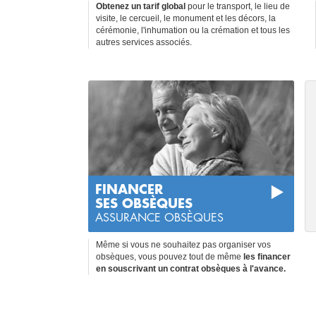
Obtenez un tarif global
pour le transport, le lieu de
visite, le cercueil, le monument et les décors, la
cérémonie, l'inhumation ou la crémation et tous les
autres services associés.
FINANCER
SES OBSÈQUES
ASSURANCE OBSÈQUES
Même si vous ne souhaitez pas organiser vos
obsèques, vous pouvez tout de même
les financer
en souscrivant un contrat obsèques à l'avance.