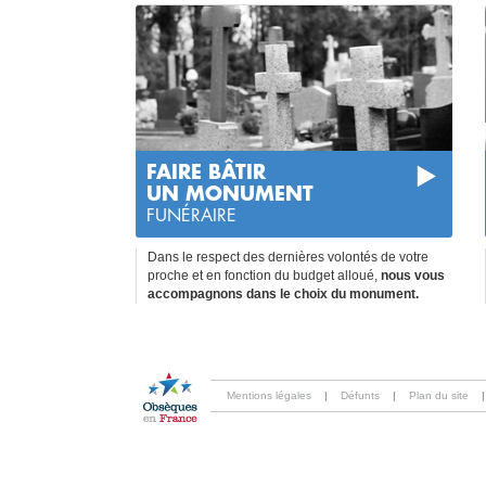
FAIRE BÂTIR
UN MONUMENT
FUNÉRAIRE
Dans le respect des dernières volontés de votre
proche et en fonction du budget alloué,
nous vous
accompagnons dans le choix du monument.
Mentions légales
|
Défunts
|
Plan du site
|