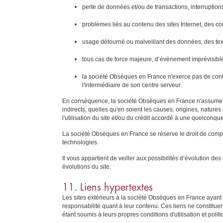
perte de données et/ou de transactions, interruptions 
problèmes liés au contenu des sites Internet, des cou
usage détourné ou malveillant des données, des tex
tous cas de force majeure, d’évènement imprévisibl
la société Obsèques en France n'exerce pas de contrô
l'intermédiaire de son centre serveur.
En conséquence, la société Obsèques en France n'assume pa
indirects, quelles qu'en soient les causes, origines, nature
l'utilisation du site et/ou du crédit accordé à une quelconq
La société Obsèques en France se réserve le droit de complét
technologies.
Il vous appartient de veiller aux possibilités d’évolution 
évolutions du site.
11. Liens hypertextes
Les sites extérieurs à la société Obsèques en France ayant 
responsabilité quant à leur contenu. Ces liens ne constitue
étant soumis à leurs propres conditions d'utilisation et polit