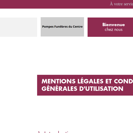
À votre servi
Bienvenue
chez nous
MENTIONS LÉGALES ET COND
GÉNÉRALES D'UTILISATION