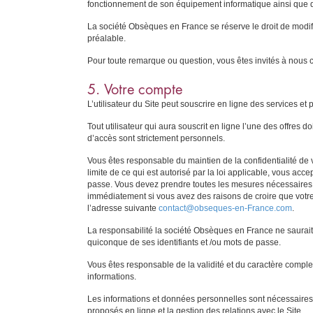
fonctionnement de son équipement informatique ainsi que d
La société Obsèques en France se réserve le droit de modifie
préalable.
Pour toute remarque ou question, vous êtes invités à nous co
5. Votre compte
L’utilisateur du Site peut souscrire en ligne des services e
Tout utilisateur qui aura souscrit en ligne l’une des offres
d’accès sont strictement personnels.
Vous êtes responsable du maintien de la confidentialité de v
limite de ce qui est autorisé par la loi applicable, vous ac
passe. Vous devez prendre toutes les mesures nécessaires p
immédiatement si vous avez des raisons de croire que votre
l’adresse suivante
contact@obseques-en-France.com
.
La responsabilité la société Obsèques en France ne saurait
quiconque de ses identifiants et /ou mots de passe.
Vous êtes responsable de la validité et du caractère compl
informations.
Les informations et données personnelles sont nécessaires p
proposés en ligne et la gestion des relations avec le Site.