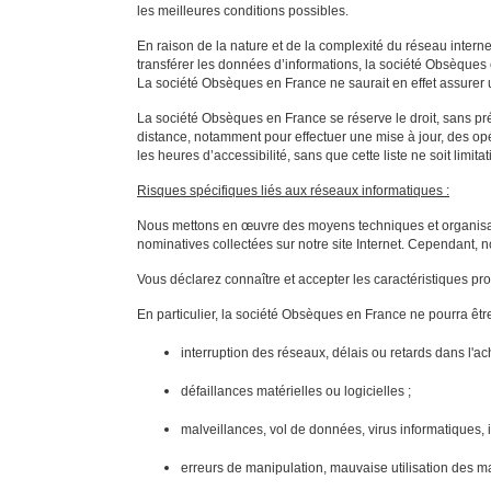
les meilleures conditions possibles.
En raison de la nature et de la complexité du réseau interne
transférer les données d’informations, la société Obsèques en
La société Obsèques en France ne saurait en effet assurer u
La société Obsèques en France se réserve le droit, sans pré
distance, notamment pour effectuer une mise à jour, des o
les heures d’accessibilité, sans que cette liste ne soit limitat
Risques spécifiques liés aux réseaux informatiques :
Nous mettons en œuvre des moyens techniques et organisation
nominatives collectées sur notre site Internet. Cependant, n
Vous déclarez connaître et accepter les caractéristiques p
En particulier, la société Obsèques en France ne pourra être 
interruption des réseaux, délais ou retards dans l
défaillances matérielles ou logicielles ;
malveillances, vol de données, virus informatiques,
erreurs de manipulation, mauvaise utilisation des mat