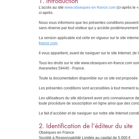
1. Introduction
L’accès au site
www.obseques-en-france.com
(ci-après le «
ci-après.
Nous vous informons que les présentes conditions peuvent ê
sans réserve par tout visiteur qui y accède postérieurement 
La version applicable est celle en vigueur sur le site internet
france.com
.
Il vous appartient, avant de naviguer sur le site Internet, de 
Tous les droits sur le site www.obseques-en-france.com son
Avesnelles 59440 - France.
Toute la documentation disponible sur ce site est proposée
Les présentes conditions sont accessibles à tout moment sur 
Les utilisateurs du site déclarent avoir pris connaissance d
toute procédure de souscription en ligne ainsi que des condit
Le fait d’accéder et de naviguer sur notre site Internet cons
2. Identification de l’éditeur du site
Obsèques en France
Société à Responsabilité Limitée au capital de 5.000 €