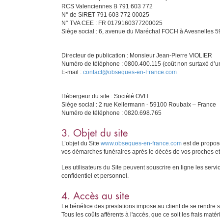
RCS Valenciennes B 791 603 772
N° de SIRET 791 603 772 00025
N° TVA CEE : FR 0179160377200025
Siège social : 6, avenue du Maréchal FOCH à Avesnelles 5
Directeur de publication : Monsieur Jean-Pierre VIOLIER
Numéro de téléphone : 0800.400.115 (coût non surtaxé d’un
E-mail :
contact@obseques-en-France.com
Hébergeur du site : Société OVH
Siège social : 2 rue Kellermann - 59100 Roubaix – France
Numéro de téléphone : 0820.698.765
3. Objet du site
L’objet du Site
www.obseques-en-france.com
est de propose
vos démarches funéraires après le décès de vos proches et
Les utilisateurs du Site peuvent souscrire en ligne les serv
confidentiel et personnel.
4. Accès au site
Le bénéfice des prestations impose au client de se rendre sur 
Tous les coûts afférents à l'accès, que ce soit les frais maté