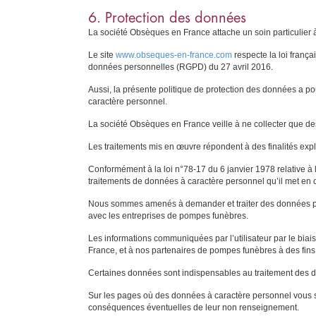
6. Protection des données
La société Obsèques en France attache un soin particulier 
Le site
www.obseques-en-france.com
respecte la loi frança
données personnelles (RGPD) du 27 avril 2016.
Aussi, la présente politique de protection des données a po
caractère personnel.
La société Obsèques en France veille à ne collecter que des
Les traitements mis en œuvre répondent à des finalités expli
Conformément à la loi n°78-17 du 6 janvier 1978 relative à l
traitements de données à caractère personnel qu’il met en
Nous sommes amenés à demander et traiter des données pour 
avec les entreprises de pompes funèbres.
Les informations communiquées par l’utilisateur par le biai
France, et à nos partenaires de pompes funèbres à des fins
Certaines données sont indispensables au traitement des d
Sur les pages où des données à caractère personnel vous so
conséquences éventuelles de leur non renseignement.