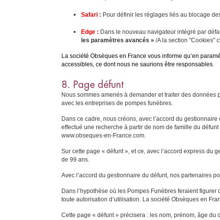
Safari :
Pour définir les réglages liés au blocage de
Edge :
Dans le nouveau navigateur intégré par défa
les paramètres avancés »
/A la section "Cookies" 
La société Obsèques en France vous informe qu’en paramétra
accessibles, ce dont nous ne saurions être responsables.
8. Page défunt
Nous sommes amenés à demander et traiter des données pour 
avec les entreprises de pompes funèbres.
Dans ce cadre, nous créons, avec l’accord du gestionnaire d
effectué une recherche à partir de nom de famille du défunt
www.obseques-en-France.com.
Sur cette page « défunt », et ce, avec l’accord express du g
de 99 ans.
Avec l’accord du gestionnaire du défunt, nos partenaires p
Dans l’hypothèse où les Pompes Funèbres feraient figurer des
toute autorisation d’utilisation. La société Obsèques en Fra
Cette page « défunt » précisera : les nom, prénom, âge du dé