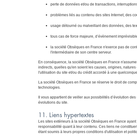
perte de données et/ou de transactions, interruptions 
problèmes liés au contenu des sites Internet, des cou
usage détourné ou malveillant des données, des tex
tous cas de force majeure, d’évènement imprévisibl
la société Obsèques en France n'exerce pas de contrô
l'intermédiaire de son centre serveur.
En conséquence, la société Obsèques en France n'assume pa
indirects, quelles qu'en soient les causes, origines, nature
l'utilisation du site et/ou du crédit accordé à une quelconq
La société Obsèques en France se réserve le droit de complét
technologies.
Il vous appartient de veiller aux possibilités d’évolution 
évolutions du site.
11. Liens hypertextes
Les sites extérieurs à la société Obsèques en France ayant 
responsabilité quant à leur contenu. Ces liens ne constitue
étant soumis à leurs propres conditions d'utilisation et polit