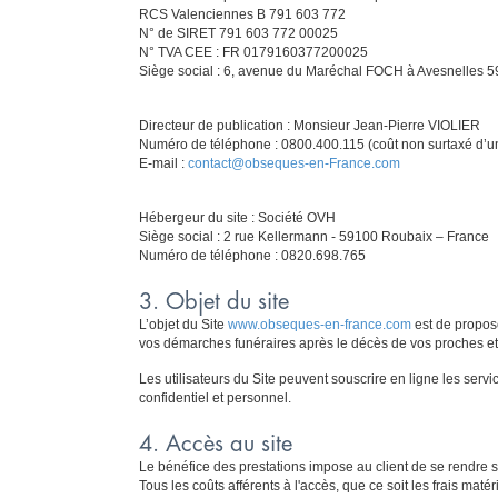
RCS Valenciennes B 791 603 772
N° de SIRET 791 603 772 00025
N° TVA CEE : FR 0179160377200025
Siège social : 6, avenue du Maréchal FOCH à Avesnelles 5
Directeur de publication : Monsieur Jean-Pierre VIOLIER
Numéro de téléphone : 0800.400.115 (coût non surtaxé d’un
E-mail :
contact@obseques-en-France.com
Hébergeur du site : Société OVH
Siège social : 2 rue Kellermann - 59100 Roubaix – France
Numéro de téléphone : 0820.698.765
3. Objet du site
L’objet du Site
www.obseques-en-france.com
est de propose
vos démarches funéraires après le décès de vos proches et
Les utilisateurs du Site peuvent souscrire en ligne les serv
confidentiel et personnel.
4. Accès au site
Le bénéfice des prestations impose au client de se rendre sur 
Tous les coûts afférents à l'accès, que ce soit les frais maté