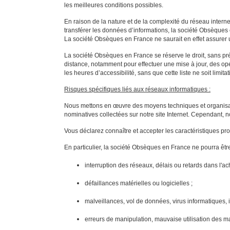
les meilleures conditions possibles.
En raison de la nature et de la complexité du réseau interne
transférer les données d’informations, la société Obsèques en
La société Obsèques en France ne saurait en effet assurer u
La société Obsèques en France se réserve le droit, sans pré
distance, notamment pour effectuer une mise à jour, des o
les heures d’accessibilité, sans que cette liste ne soit limitat
Risques spécifiques liés aux réseaux informatiques :
Nous mettons en œuvre des moyens techniques et organisation
nominatives collectées sur notre site Internet. Cependant, n
Vous déclarez connaître et accepter les caractéristiques p
En particulier, la société Obsèques en France ne pourra être 
interruption des réseaux, délais ou retards dans l
défaillances matérielles ou logicielles ;
malveillances, vol de données, virus informatiques,
erreurs de manipulation, mauvaise utilisation des mat