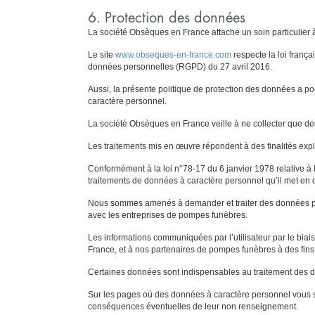
6. Protection des données
La société Obsèques en France attache un soin particulier 
Le site
www.obseques-en-france.com
respecte la loi frança
données personnelles (RGPD) du 27 avril 2016.
Aussi, la présente politique de protection des données a po
caractère personnel.
La société Obsèques en France veille à ne collecter que des
Les traitements mis en œuvre répondent à des finalités expli
Conformément à la loi n°78-17 du 6 janvier 1978 relative à l
traitements de données à caractère personnel qu’il met en
Nous sommes amenés à demander et traiter des données pour 
avec les entreprises de pompes funèbres.
Les informations communiquées par l’utilisateur par le biai
France, et à nos partenaires de pompes funèbres à des fins
Certaines données sont indispensables au traitement des d
Sur les pages où des données à caractère personnel vous so
conséquences éventuelles de leur non renseignement.