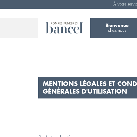
À votre servi
Bienvenue
chez nous
MENTIONS LÉGALES ET COND
GÉNÉRALES D'UTILISATION