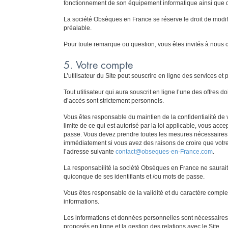
fonctionnement de son équipement informatique ainsi que d
La société Obsèques en France se réserve le droit de modifie
préalable.
Pour toute remarque ou question, vous êtes invités à nous co
5. Votre compte
L’utilisateur du Site peut souscrire en ligne des services e
Tout utilisateur qui aura souscrit en ligne l’une des offres
d’accès sont strictement personnels.
Vous êtes responsable du maintien de la confidentialité de v
limite de ce qui est autorisé par la loi applicable, vous ac
passe. Vous devez prendre toutes les mesures nécessaires p
immédiatement si vous avez des raisons de croire que votre
l’adresse suivante
contact@obseques-en-France.com
.
La responsabilité la société Obsèques en France ne saurait
quiconque de ses identifiants et /ou mots de passe.
Vous êtes responsable de la validité et du caractère compl
informations.
Les informations et données personnelles sont nécessaires p
proposés en ligne et la gestion des relations avec le Site.