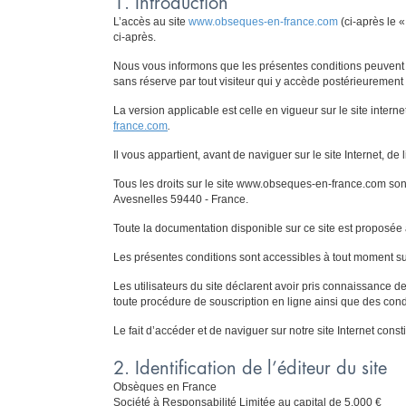
1. Introduction
L’accès au site
www.obseques-en-france.com
(ci-après le «
ci-après.
Nous vous informons que les présentes conditions peuvent ê
sans réserve par tout visiteur qui y accède postérieurement 
La version applicable est celle en vigueur sur le site internet
france.com
.
Il vous appartient, avant de naviguer sur le site Internet, de 
Tous les droits sur le site www.obseques-en-france.com son
Avesnelles 59440 - France.
Toute la documentation disponible sur ce site est proposée
Les présentes conditions sont accessibles à tout moment sur 
Les utilisateurs du site déclarent avoir pris connaissance d
toute procédure de souscription en ligne ainsi que des condit
Le fait d’accéder et de naviguer sur notre site Internet cons
2. Identification de l’éditeur du site
Obsèques en France
Société à Responsabilité Limitée au capital de 5.000 €