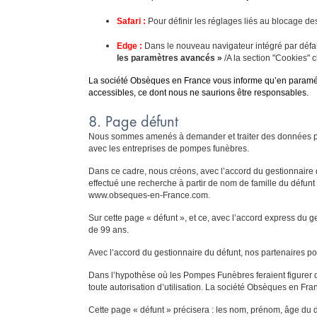
Safari :
Pour définir les réglages liés au blocage de
Edge :
Dans le nouveau navigateur intégré par défa
les paramètres avancés »
/A la section "Cookies" 
La société Obsèques en France vous informe qu’en paramétra
accessibles, ce dont nous ne saurions être responsables.
8. Page défunt
Nous sommes amenés à demander et traiter des données pour 
avec les entreprises de pompes funèbres.
Dans ce cadre, nous créons, avec l’accord du gestionnaire d
effectué une recherche à partir de nom de famille du défunt
www.obseques-en-France.com.
Sur cette page « défunt », et ce, avec l’accord express du g
de 99 ans.
Avec l’accord du gestionnaire du défunt, nos partenaires p
Dans l’hypothèse où les Pompes Funèbres feraient figurer des
toute autorisation d’utilisation. La société Obsèques en Fra
Cette page « défunt » précisera : les nom, prénom, âge du dé