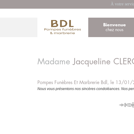
À votre servi
Bienvenue
chez nous
Madame
Jacqueline
CLER
Pompes Funèbres Et Marbrerie Bdl, le 13/01
Nous vous présentons nos sincères condoléances. Nos pens