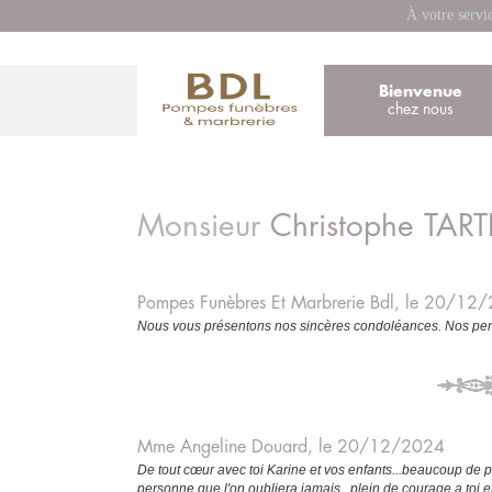
À votre servi
Bienvenue
chez nous
Monsieur
Christophe
TART
Pompes Funèbres Et Marbrerie Bdl, le 20/12
Nous vous présentons nos sincères condoléances. Nos pens
Mme Angeline Douard, le 20/12/2024
De tout cœur avec toi Karine et vos enfants...beaucoup de pei
personne que l'on oubliera jamais...plein de courage a toi e