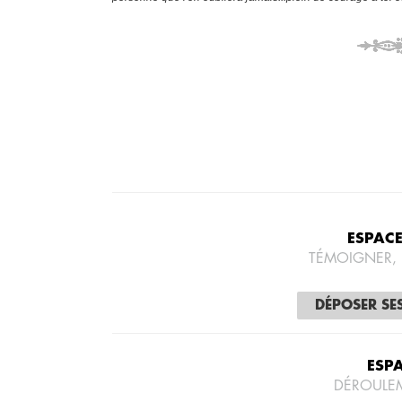
ESPAC
TÉMOIGNER,
DÉPOSER SE
ESP
DÉROULE