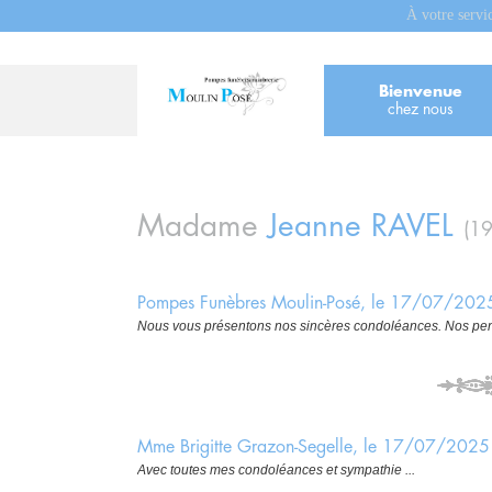
À votre servi
Bienvenue
chez nous
Madame
Jeanne
RAVEL
(1
Pompes Funèbres Moulin-Posé, le 17/07/202
Nous vous présentons nos sincères condoléances. Nos pens
Mme Brigitte Grazon-Segelle, le 17/07/2025
Avec toutes mes condoléances et sympathie ...