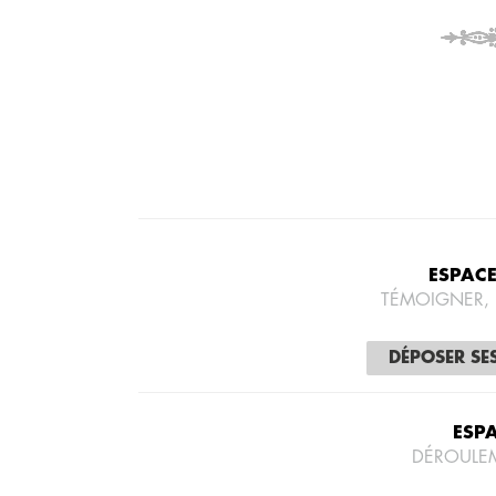
ESPAC
TÉMOIGNER,
DÉPOSER SE
ESP
DÉROULE