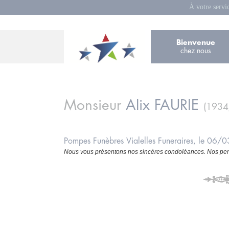
À votre servi
Bienvenue
chez nous
Monsieur
Alix
FAURIE
(1934
Pompes Funèbres Vialelles Funeraires, le 06
Nous vous présentons nos sincères condoléances. Nos pens