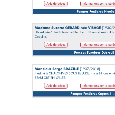
Avis de décès
Informations sur la cér
Pompes Funèbres Hieulle
Madame Suzette GERARD née VISAGE
(1930/2
Elle est née à Saint-Denis-de-Pile, il y a 88 ans et résidait à
Coquille.
Avis de décès
Informations sur la cér
Pompes Funèbres Dubreuil
Monsieur Serge BRAZILLE
(1937/2018)
Il est né à CHALONNES SOUS LE LUDE, il y a 81 ans et rés
BEAUFORT EN VALLÉE.
Avis de décès
Informations sur la cér
Pompes Funèbres Capton
31, 