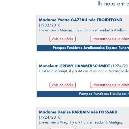
Ils nous ont 
Madame Yvette GAZEAU née FROIDEFOND
(1933/2018)
Elle est née à Marçais, il y a 85 ans et résidait à Avallon.
Avis de décès
Informations sur la cér
Pompes Funèbres Avallonnaise Espace Funer
Monsieur JEREMY HAMMERSCHMIDT
(1974/20
Il est né à Villerupt, il y a 44 ans et résidait à Marange-Sil
Avis de décès
Informations sur la cér
Pompes Funèbres Hieulle
rue 
Madame Denise PARRAIN née FOSSARD
(1924/2018)
Elle est née à Virey, il y a 94 ans et résidait à Martigny.