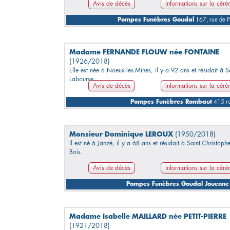
Avis de décès
Informations sur la cér
Pompes Funèbres Goudal
167, rue de 
Madame FERNANDE FLOUW née FONTAINE
(1926/2018)
Elle est née à Noeux-les-Mines, il y a 92 ans et résidait à Sa
Labourse.
Avis de décès
Informations sur la cér
Pompes Funèbres Rombaut
415 ro
Monsieur Dominique LEROUX
(1950/2018)
Il est né à Janzé, il y a 68 ans et résidait à Saint-Christoph
Bois.
Avis de décès
Informations sur la cér
Pompes Funèbres Goudal Jouenne
Madame Isabelle MAILLARD née PETIT-PIERRE
(1921/2018)