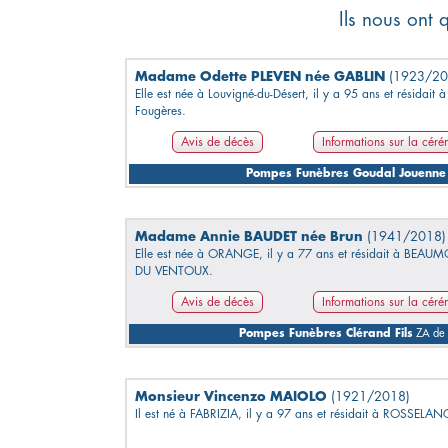
Ils nous ont 
Madame Odette PLEVEN née GABLIN
(1923/20
Elle est née à Louvigné-du-Désert, il y a 95 ans et résidait à
Fougères.
Avis de décès
Informations sur la cér
Pompes Funèbres Goudal Jouenne
Madame Annie BAUDET née Brun
(1941/2018)
Elle est née à ORANGE, il y a 77 ans et résidait à BEAU
DU VENTOUX.
Avis de décès
Informations sur la cér
Pompes Funèbres Clérand Fils
ZA de 
Monsieur Vincenzo MAIOLO
(1921/2018)
Il est né à FABRIZIA, il y a 97 ans et résidait à ROSSELAN