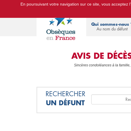
En poursuivant votre navigation sur ce site, vous acceptez l’u
Le Portail d'Informations Obsèques :
devis
Qui sommes-nous 
Au nom du défunt
AVIS DE DÉC
Sincères condoléances à la famille,
RECHERCHER
UN DÉFUNT