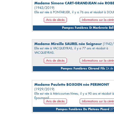
Madame Simone CART-GRANDJEAN née ROB
(1943/2019)
Elle est née à PONTARLIER, il y a 76 ans et résidait à DOU
Avis de décès
Informations sur la cér
Pompes Funèbres Et Marbrerie Bdl
Madame Mireille SAUREL née Seignour
(1942/
Elle est née à VACQUEYRAS, il y a 77 ans et résidait à
VACQUEYRAS.
Avis de décès
Informations sur la cér
Pompes Funèbres Clérand Fils
ZA de 
Madame Paulette BOXOEN née PERIMONY
(1929/2019)
Elle est née à Méricourt-en-Vimeu, il y a 90 ans et résidait à
Épaumesnil.
Avis de décès
Informations sur la cér
Pompes Funèbres Du Plateau Picard
27 