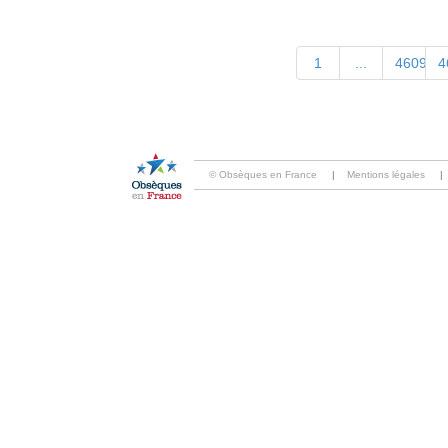
1
...
4609
4
© Obsèques en France
|
Mentions légales
|