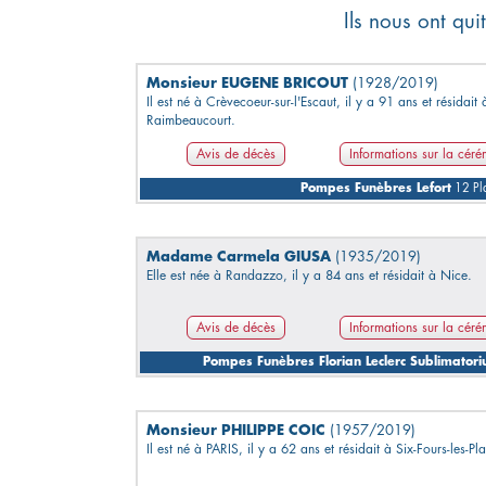
Ils nous ont qu
Monsieur EUGENE BRICOUT
(1928/2019)
Il est né à Crèvecoeur-sur-l'Escaut, il y a 91 ans et résidait 
Raimbeaucourt.
Avis de décès
Informations sur la cér
Pompes Funèbres Lefort
12 Pla
Madame Carmela GIUSA
(1935/2019)
Elle est née à Randazzo, il y a 84 ans et résidait à Nice.
Avis de décès
Informations sur la cér
Pompes Funèbres Florian Leclerc Sublimatori
Monsieur PHILIPPE COIC
(1957/2019)
Il est né à PARIS, il y a 62 ans et résidait à Six-Fours-les-Pl