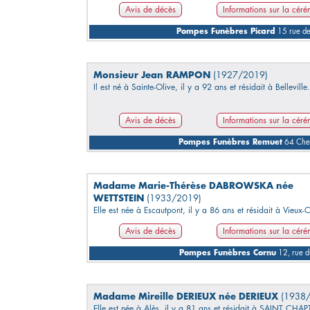
Avis de décès
Informations sur la cér
Pompes Funèbres Picard
15 rue d
Monsieur Jean RAMPON
(1927/2019)
Il est né à Sainte-Olive, il y a 92 ans et résidait à Belleville.
Avis de décès
Informations sur la cér
Pompes Funèbres Remuet
64 Chem
Madame Marie-Thérèse DABROWSKA née
WETTSTEIN
(1933/2019)
Elle est née à Escautpont, il y a 86 ans et résidait à Vieux
Avis de décès
Informations sur la cér
Pompes Funèbres Cornu
12, rue 
Madame Mireille DERIEUX née DERIEUX
(1938
Elle est née à Alès, il y a 81 ans et résidait à SAINT CHAP