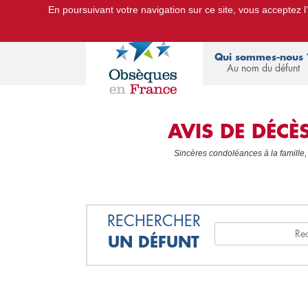
En poursuivant votre navigation sur ce site, vous acceptez l’u
Le Portail d'Informations Obsèques :
devis
Qui sommes-nous 
Au nom du défunt
AVIS DE DÉC
Sincères condoléances à la famille,
RECHERCHER
UN DÉFUNT