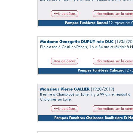
Avis de décès
Informations sur la cér
Pompes Funèbres Bancel
12 Impasse des 
Madame Georgette DUPUY née DUC
(1935/20
Elle est née à Castillon-Debats, il y a 84 ans et résidait à 
Avis de décès
Informations sur la cér
Pompes Funèbres Cahuzac
12 Ru
Monsieur Pierre GALLIER
(1920/2019)
Il est né à Champtocé sur Loire, il y a 99 ans et résidait à
Chalonnes sur Loire.
Avis de décès
Informations sur la cér
Pompes Funèbres Chalonnes Boulissière Et No