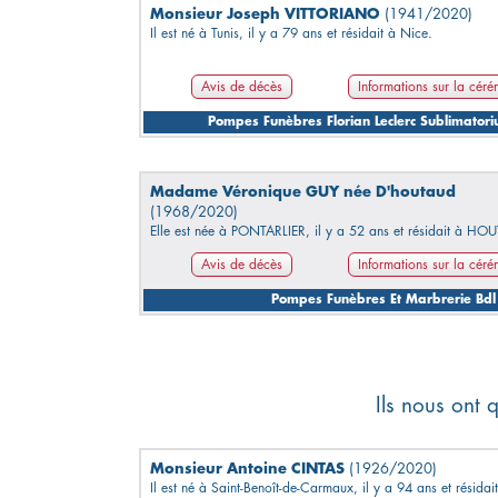
Monsieur Joseph VITTORIANO
(1941/2020)
Il est né à Tunis, il y a 79 ans et résidait à Nice.
Avis de décès
Informations sur la cér
Pompes Funèbres Florian Leclerc Sublimatori
Madame Véronique GUY née D'houtaud
(1968/2020)
Elle est née à PONTARLIER, il y a 52 ans et résidait à HO
Avis de décès
Informations sur la cér
Pompes Funèbres Et Marbrerie Bdl
Ils nous ont 
Monsieur Antoine CINTAS
(1926/2020)
Il est né à Saint-Benoît-de-Carmaux, il y a 94 ans et résidai