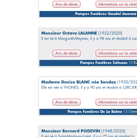
Avis de décès
Informations sur la cér
Pompes Funèbres Goudal Jouenne
Monsieur Octave LALANNE
(1922/2020)
Il est né à Margouët-Meymes, il y a 98 ans et résidait à La
Avis de décès
Informations sur la cér
Pompes Funèbres Cahuzac
12 Ru
Madame Denise BLANC née Sondaz
(1930/202
Elle est née à THONES, il y a 90 ans et résidait à CERCIER
Avis de décès
Informations sur la cér
Pompes Funèbres De La Balme
13 Chemi
Monsieur Bernard PODEVIN
(1948/2020)
Il est né à Saint-Martin-au-Laërt, il y a 72 ans et résidait à