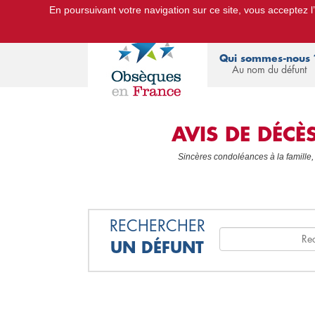
En poursuivant votre navigation sur ce site, vous acceptez l’u
Le Portail d'Informations Obsèques :
devis
Qui sommes-nous 
Au nom du défunt
AVIS DE DÉC
Sincères condoléances à la famille,
RECHERCHER
UN DÉFUNT