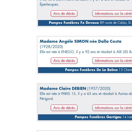
Éperlecques.
Avis de décès
Informations sur la cér
Pompes Funèbres Fx Devaux
89 route de Calais, 
Madame Angèle SIMON née Dalla Costa
(1928/2020)
Elle est née à ENEGO, il y a 92 ans et résidait à AIX LES 
Avis de décès
Informations sur la cér
Pompes Funèbres De La Balme
13 Chemi
Madame Claire DEBIEN
(1957/2020)
Elle est née à PARIS 15, il y a 63 ans et résidait à Auriac-d
Périgord.
Avis de décès
Informations sur la cér
Pompes Funèbres Garrigou
14 rue 