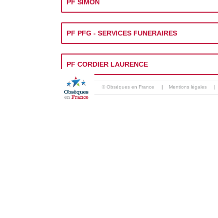
PF SIMON
PF PFG - SERVICES FUNERAIRES
PF CORDIER LAURENCE
© Obsèques en France
|
Mentions légales
|