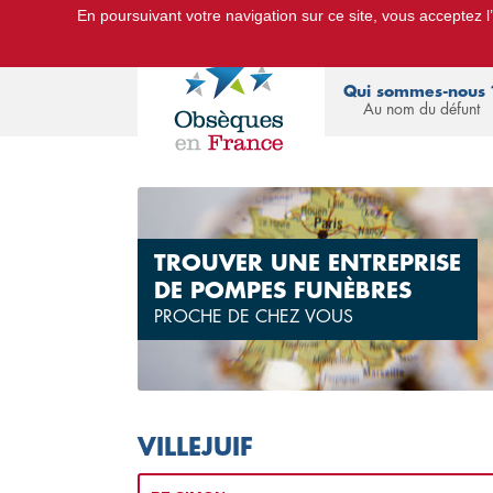
En poursuivant votre navigation sur ce site, vous acceptez l’u
Le Portail d'Informations Obsèques :
devis
Qui sommes-nous 
Au nom du défunt
TROUVER UNE ENTREPRISE
DE POMPES FUNÈBRES
PROCHE DE CHEZ VOUS
VILLEJUIF