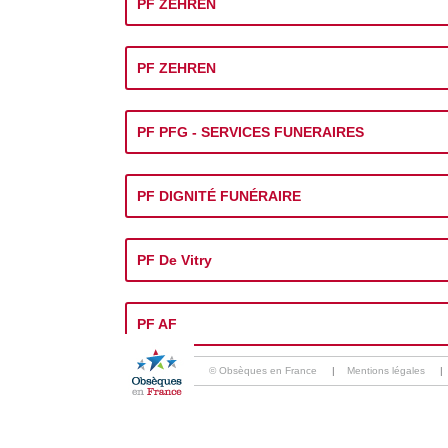
PF ZEHREN
PF ZEHREN
PF PFG - SERVICES FUNERAIRES
PF DIGNITÉ FUNÉRAIRE
PF De Vitry
PF AF
© Obsèques en France
|
Mentions légales
|