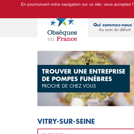
En poursuivant votre navigation sur ce site, vous acceptez l’u
Le Portail d'Informations Obsèques :
devis
Qui sommes-nous 
Au nom du défunt
TROUVER UNE ENTREPRISE
DE POMPES FUNÈBRES
PROCHE DE CHEZ VOUS
VITRY-SUR-SEINE