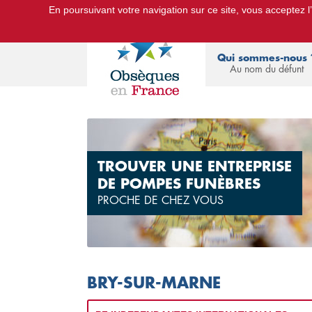
En poursuivant votre navigation sur ce site, vous acceptez l’u
Le Portail d'Informations Obsèques :
devis
Qui sommes-nous 
Au nom du défunt
TROUVER UNE ENTREPRISE
DE POMPES FUNÈBRES
PROCHE DE CHEZ VOUS
BRY-SUR-MARNE