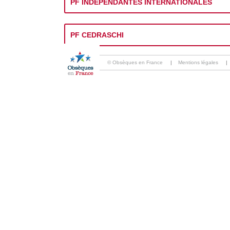
PF INDEPENDANTES INTERNATIONALES
PF CEDRASCHI
© Obsèques en France
|
Mentions légales
|