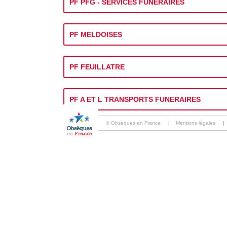
PF PFG - SERVICES FUNERAIRES
PF MELDOISES
PF FEUILLATRE
PF A ET L TRANSPORTS FUNERAIRES
© Obsèques en France
|
Mentions légales
|