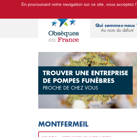
En poursuivant votre navigation sur ce site, vous acceptez l’u
Le Portail d'Informations Obsèques :
devis
Qui sommes-nous 
Au nom du défunt
TROUVER UNE ENTREPRISE
DE POMPES FUNÈBRES
PROCHE DE CHEZ VOUS
MONTFERMEIL