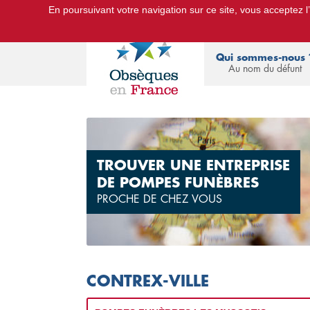
En poursuivant votre navigation sur ce site, vous acceptez l’u
Le Portail d'Informations Obsèques :
devis
Qui sommes-nous 
Au nom du défunt
TROUVER UNE ENTREPRISE
DE POMPES FUNÈBRES
PROCHE DE CHEZ VOUS
CONTREX-VILLE