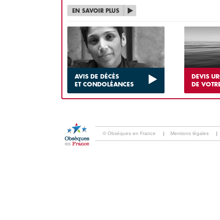
EN SAVOIR PLUS
AVIS DE DÉCÈS
DEVIS U
ET CONDOLÉANCES
DE VOTR
© Obsèques en France
|
Mentions légales
|