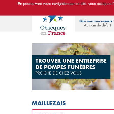
En poursuivant votre navigation sur ce site, vous acceptez l’u
Le Portail d'Informations Obsèques :
devis
Qui sommes-nous 
Au nom du défunt
TROUVER UNE ENTREPRISE
DE POMPES FUNÈBRES
PROCHE DE CHEZ VOUS
MAILLEZAIS