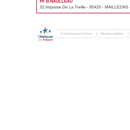
PF B.NAULLEAU
32 Impasse De La Treille - 85420 - MAILLEZAIS -
© Obsèques en France
|
Mentions légales
|