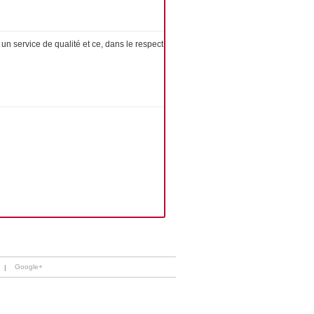
 service de qualité et ce, dans le respect
Google+
|