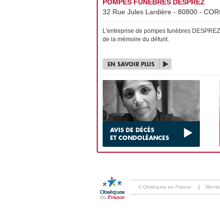
POMPES FUNÈBRES DESPREZ
32 Rue Jules Lardière - 80800 - CORB
L'entreprise de pompes funèbres DESPREZ es
de la mémoire du défunt.
EN SAVOIR PLUS
AVIS DE DÉCÈS
ET CONDOLÉANCES
© Obsèques en France
|
Menti