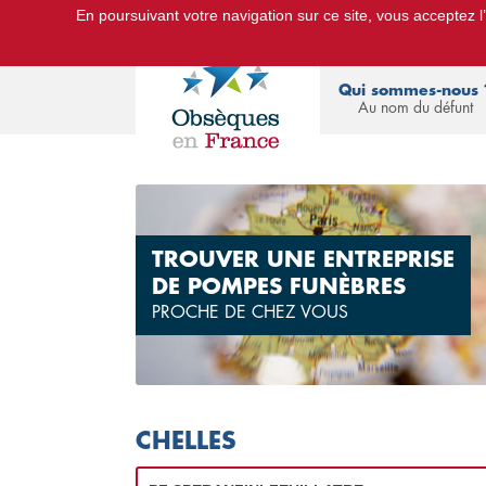
En poursuivant votre navigation sur ce site, vous acceptez l’u
Le Portail d'Informations Obsèques :
devis
Qui sommes-nous 
Au nom du défunt
TROUVER UNE ENTREPRISE
DE POMPES FUNÈBRES
PROCHE DE CHEZ VOUS
CHELLES