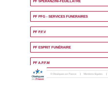
PF SPERANZINI-FEUILLATRE
PF PFG - SERVICES FUNERAIRES
PF P.F.V
PF ESPRIT FUNÉRAIRE
PF A.P.F.M
© Obsèques en France
|
Mentions légales
|