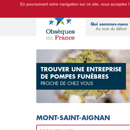
En poursuivant votre navigation sur ce site, vous acceptez l’u
Le Portail d'Informations Obsèques :
devis
Qui sommes-nous 
Au nom du défunt
TROUVER UNE ENTREPRISE
DE POMPES FUNÈBRES
PROCHE DE CHEZ VOUS
MONT-SAINT-AIGNAN