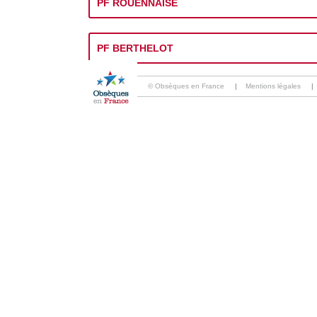
PF ROUENNAISE
PF BERTHELOT
© Obsèques en France
|
Mentions légales
|