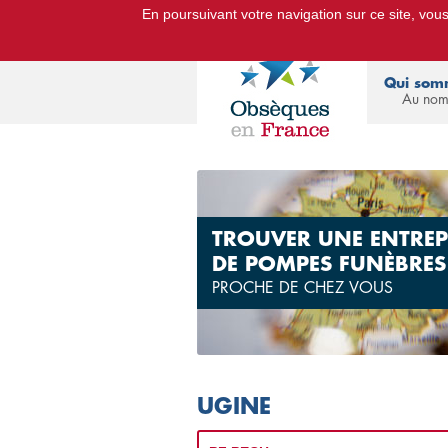
En poursuivant votre navigation sur ce site, vous 
Le Portail d'Informations Obsèq
Qui som
Au nom
TROUVER UNE ENTREP
DE POMPES FUNÈBRES
PROCHE DE CHEZ VOUS
UGINE