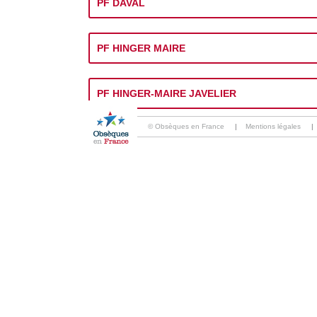
PF DAVAL
PF HINGER MAIRE
PF HINGER-MAIRE JAVELIER
© Obsèques en France
|
Mentions légales
|