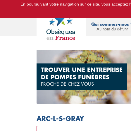
En poursuivant votre navigation sur ce site, vous acceptez l’u
Le Portail d'Informations Obsèques :
devis
Qui sommes-nous 
Au nom du défunt
TROUVER UNE ENTREPRISE
DE POMPES FUNÈBRES
PROCHE DE CHEZ VOUS
ARC-L-S-GRAY