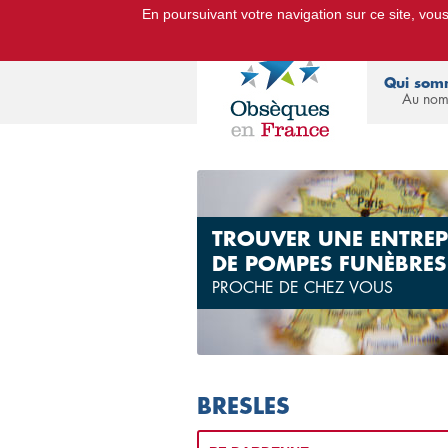
En poursuivant votre navigation sur ce site, vous 
Le Portail d'Informations Obsèq
Qui som
Au nom
TROUVER UNE ENTREP
DE POMPES FUNÈBRES
PROCHE DE CHEZ VOUS
BRESLES