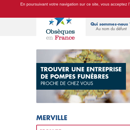
En poursuivant votre navigation sur ce site, vous acceptez l’u
Le Portail d'Informations Obsèques :
devis
Qui sommes-nous 
Au nom du défunt
TROUVER UNE ENTREPRISE
DE POMPES FUNÈBRES
PROCHE DE CHEZ VOUS
MERVILLE