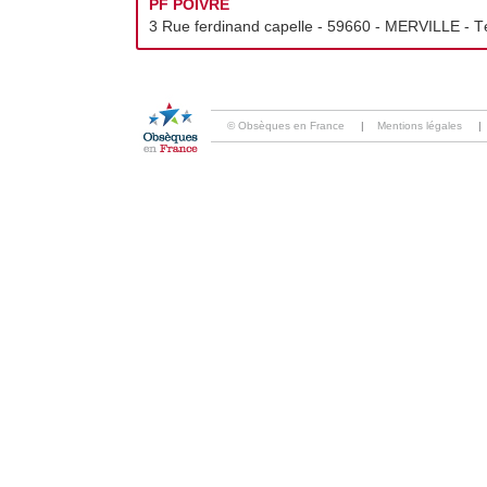
PF POIVRE
3 Rue ferdinand capelle - 59660 - MERVILLE - Té
© Obsèques en France
|
Mentions légales
|