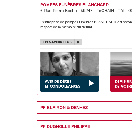
POMPES FUNÈBRES BLANCHARD
6 Rue Pierre Bochu - 59247 - FéCHAIN - Tél. :
0
L'entreprise de pompes funèbres BLANCHARD est reconnue 
respect de la mémoire du défunt.
EN SAVOIR PLUS
AVIS DE DÉCÈS
DEVIS U
ET CONDOLÉANCES
DE VOTR
PF BLAIRON & DENHEZ
PF DUGNOLLE PHILIPPE