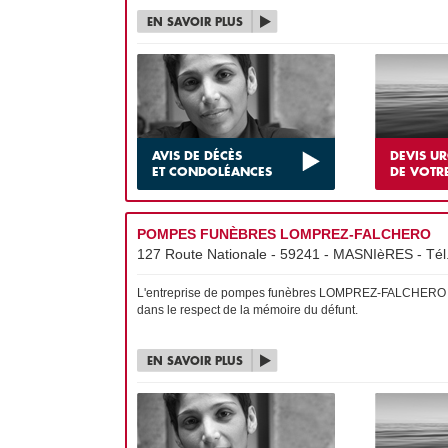
EN SAVOIR PLUS
AVIS DE DÉCÈS
DEVIS U
ET CONDOLÉANCES
DE VOTR
POMPES FUNÈBRES LOMPREZ-FALCHERO
127 Route Nationale - 59241 - MASNIèRES - Tél
L'entreprise de pompes funèbres LOMPREZ-FALCHERO est r
dans le respect de la mémoire du défunt.
EN SAVOIR PLUS