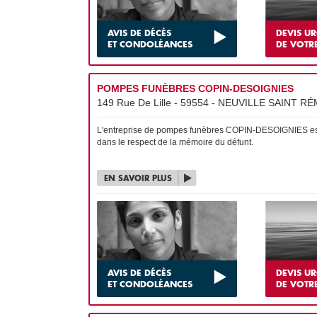
AVIS DE DÉCÈS
DEVIS U
ET CONDOLÉANCES
DE VOTR
POMPES FUNÈBRES COPIN-DESOIGNIES
149 Rue De Lille - 59554 - NEUVILLE SAINT RÉM
L'entreprise de pompes funèbres COPIN-DESOIGNIES est re
dans le respect de la mémoire du défunt.
EN SAVOIR PLUS
AVIS DE DÉCÈS
DEVIS U
ET CONDOLÉANCES
DE VOTR