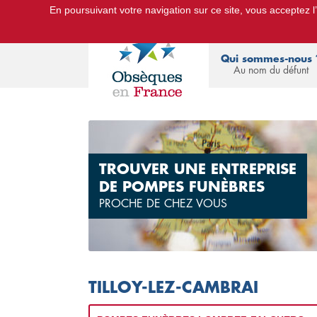
En poursuivant votre navigation sur ce site, vous acceptez l’u
Le Portail d'Informations Obsèques :
devis
Qui sommes-nous 
Au nom du défunt
TROUVER UNE ENTREPRISE
DE POMPES FUNÈBRES
PROCHE DE CHEZ VOUS
TILLOY-LEZ-CAMBRAI