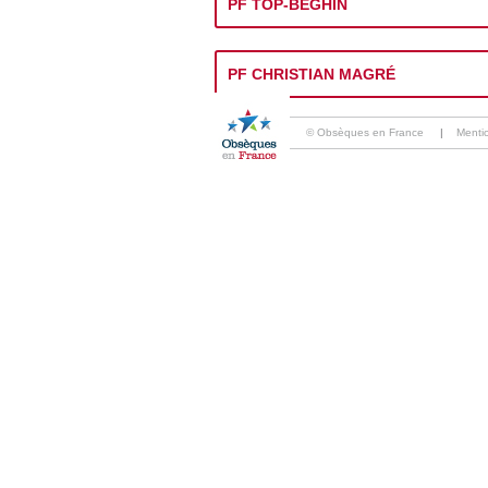
PF TOP-BEGHIN
PF CHRISTIAN MAGRÉ
© Obsèques en France
|
Menti