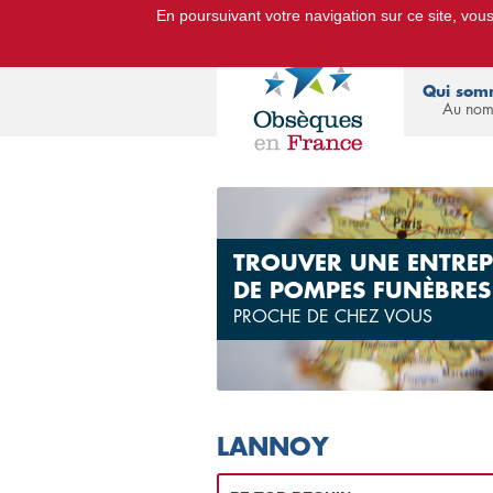
En poursuivant votre navigation sur ce site, vous 
Le Portail d'Informations Obsèq
Qui som
Au nom
TROUVER UNE ENTREP
DE POMPES FUNÈBRES
PROCHE DE CHEZ VOUS
LANNOY