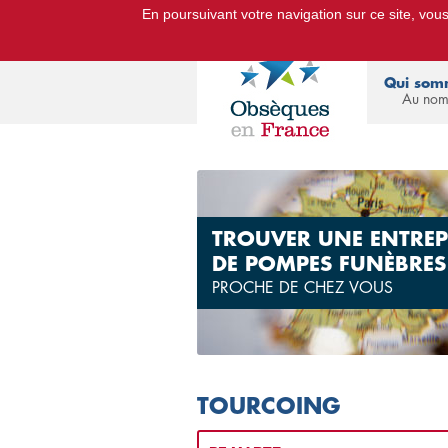
En poursuivant votre navigation sur ce site, vous 
Le Portail d'Informations Obsèq
Qui som
Au nom
TROUVER UNE ENTREP
DE POMPES FUNÈBRES
PROCHE DE CHEZ VOUS
TOURCOING