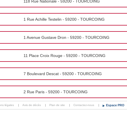
118 Rue Nationale - 59200 - TOURCOING
1 Rue Achille Testelin - 59200 - TOURCOING
1 Avenue Gustave Dron - 59200 - TOURCOING
11 Place Croix Rouge - 59200 - TOURCOING
7 Boulevard Descat - 59200 - TOURCOING
2 Rue Paris - 59200 - TOURCOING
ons légales
|
Avis de décès
|
Plan de site
|
Contactez-nous
|
Espace PRO