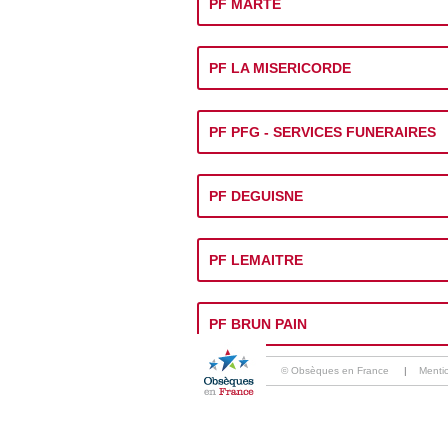
PF MARTE
PF LA MISERICORDE
PF PFG - SERVICES FUNERAIRES
PF DEGUISNE
PF LEMAITRE
PF BRUN PAIN
© Obsèques en France
|
Menti