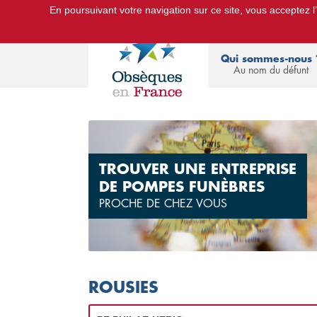
En poursuivant votre navigation sur ce site, vous acceptez l’u
Le Portail d'Informations Obsèques :
devis
Qui sommes-nous 
Au nom du défunt
TROUVER UNE ENTREPRISE
DE POMPES FUNÈBRES
PROCHE DE CHEZ VOUS
ROUSIES