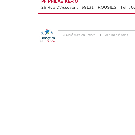
PF PHILAE-KERIO
26 Rue D'Assevent - 59131 - ROUSIES - Tél. :
0
© Obsèques en France
|
Mentions légales
|