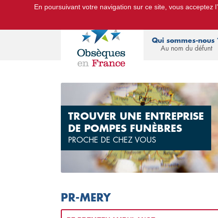
En poursuivant votre navigation sur ce site, vous acceptez l’u
Le Portail d'Informations Obsèques :
devis
Qui sommes-nous 
Au nom du défunt
TROUVER UNE ENTREPRISE
DE POMPES FUNÈBRES
PROCHE DE CHEZ VOUS
PR-MERY