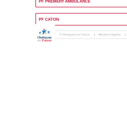
PF PREMERY AMBULANCE
PF CATON
© Obsèques en France
|
Mentions légales
|