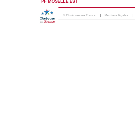
PF MOSELLE EST
© Obsèques en France
|
Mentions légales
|