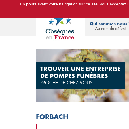
En poursuivant votre navigation sur ce site, vous acceptez l’u
Le Portail d'Informations Obsèques :
devis
Qui sommes-nous 
Au nom du défunt
TROUVER UNE ENTREPRISE
DE POMPES FUNÈBRES
PROCHE DE CHEZ VOUS
FORBACH