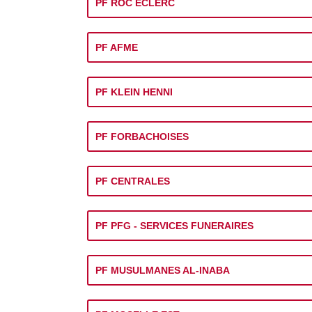
PF ROC ECLERC
PF AFME
PF KLEIN HENNI
PF FORBACHOISES
PF CENTRALES
PF PFG - SERVICES FUNERAIRES
PF MUSULMANES AL-INABA