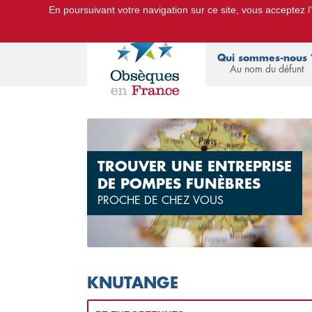
En poursuivant votre navigation sur ce site, vous acceptez l’u
Le Portail d'Informations Obsèques :
devis
Qui sommes-nous 
Au nom du défunt
TROUVER UNE ENTREPRISE
DE POMPES FUNÈBRES
PROCHE DE CHEZ VOUS
KNUTANGE