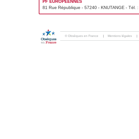
PF EUROPEENNES
81 Rue République - 57240 - KNUTANGE - Tél. 
© Obsèques en France
|
Mentions légales
|