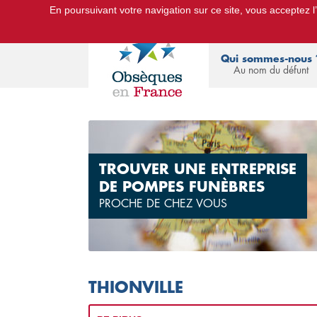
En poursuivant votre navigation sur ce site, vous acceptez l’u
Le Portail d'Informations Obsèques :
devis
Qui sommes-nous 
Au nom du défunt
TROUVER UNE ENTREPRISE
DE POMPES FUNÈBRES
PROCHE DE CHEZ VOUS
THIONVILLE