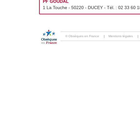
PF GOUDAL
1 La Touche - 50220 - DUCEY - Tél. :
02 33 60 1
© Obsèques en France
|
Mentions légales
|