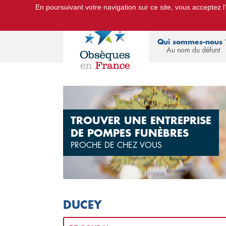
En poursuivant votre navigation sur ce site, vous acceptez l’u
Le Portail d'Informations Obsèques :
devis
Qui sommes-nous 
Au nom du défunt
TROUVER UNE ENTREPRISE
DE POMPES FUNÈBRES
PROCHE DE CHEZ VOUS
DUCEY