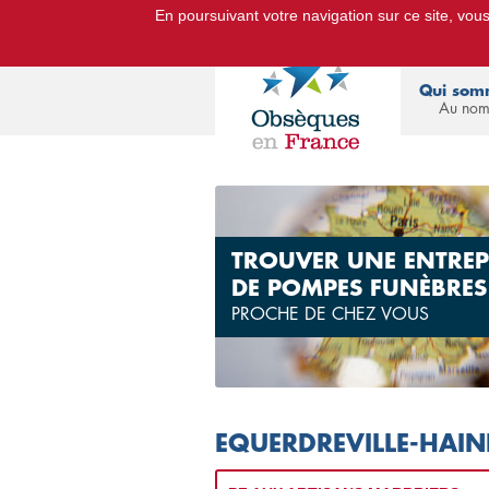
En poursuivant votre navigation sur ce site, vous 
Le Portail d'Informations Obsèq
Qui som
Au nom
TROUVER UNE ENTREP
DE POMPES FUNÈBRES
PROCHE DE CHEZ VOUS
EQUERDREVILLE-HAIN