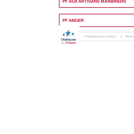
PF AUX ARTISANS MARBRIERS
PF ANGER
© Obsèques en France
|
Menti