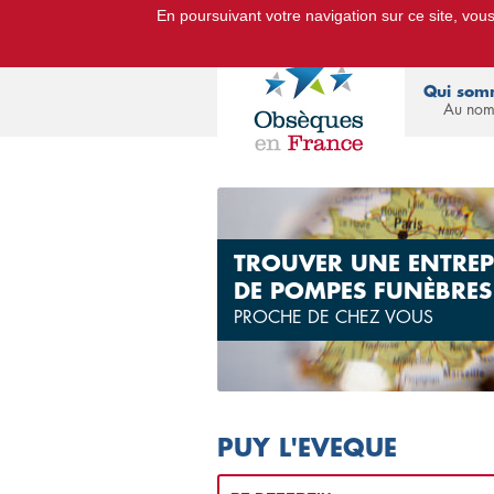
En poursuivant votre navigation sur ce site, vous 
Le Portail d'Informations Obsèq
Qui som
Au nom
TROUVER UNE ENTREP
DE POMPES FUNÈBRES
PROCHE DE CHEZ VOUS
PUY L'EVEQUE