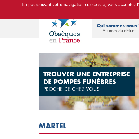
En poursuivant votre navigation sur ce site, vous acceptez l’u
Le Portail d'Informations Obsèques :
devis
Qui sommes-nous 
Au nom du défunt
TROUVER UNE ENTREPRISE
DE POMPES FUNÈBRES
PROCHE DE CHEZ VOUS
MARTEL