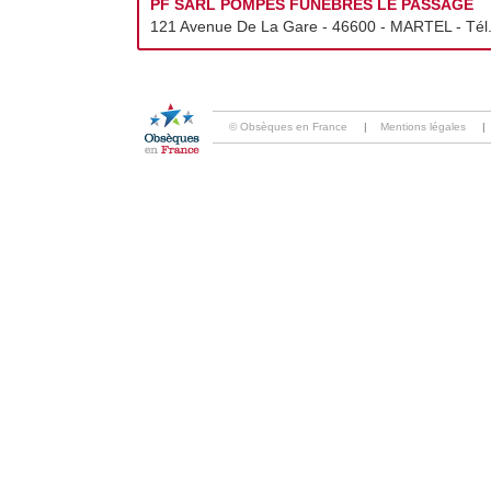
PF SARL POMPES FUNEBRES LE PASSAGE
121 Avenue De La Gare - 46600 - MARTEL - Tél.
© Obsèques en France
|
Mentions légales
|