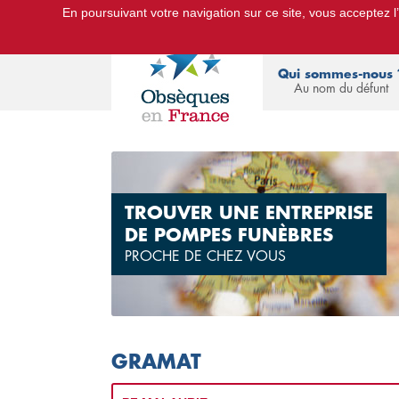
En poursuivant votre navigation sur ce site, vous acceptez l’u
Le Portail d'Informations Obsèques :
devis
Qui sommes-nous 
Au nom du défunt
TROUVER UNE ENTREPRISE
DE POMPES FUNÈBRES
PROCHE DE CHEZ VOUS
GRAMAT