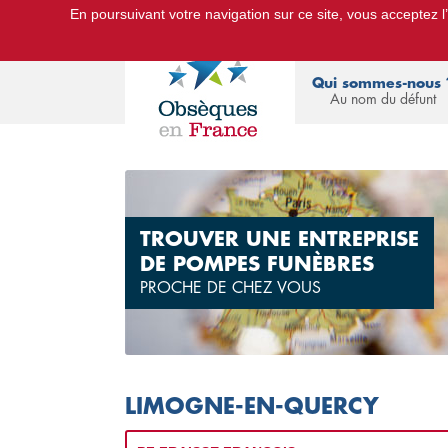
En poursuivant votre navigation sur ce site, vous acceptez l’u
Le Portail d'Informations Obsèques :
devis
Qui sommes-nous 
Au nom du défunt
TROUVER UNE ENTREPRISE
DE POMPES FUNÈBRES
PROCHE DE CHEZ VOUS
LIMOGNE-EN-QUERCY