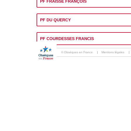
PF FRAISSE FRANÇOIS
PF DU QUERCY
PF COURDESSES FRANCIS
© Obsèques en France
|
Mentions légales
|