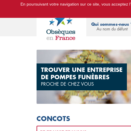
En poursuivant votre navigation sur ce site, vous acceptez l’u
Le Portail d'Informations Obsèques :
devis
Qui sommes-nous 
Au nom du défunt
TROUVER UNE ENTREPRISE
DE POMPES FUNÈBRES
PROCHE DE CHEZ VOUS
CONCOTS