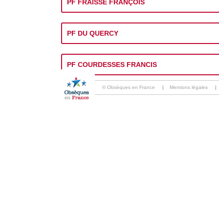
PF FRAISSE FRANÇOIS
PF DU QUERCY
PF COURDESSES FRANCIS
© Obsèques en France
|
Mentions légales
|